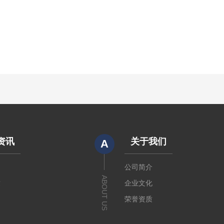
资讯
关于我们
A
闻
公司简介
ABOUT US
章
企业文化
荣誉资质