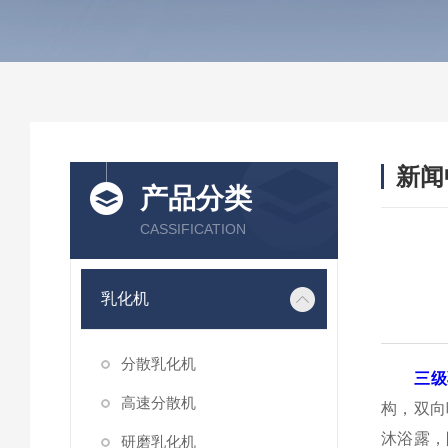
新闻
产品分类
CASSIFICATION
乳化机
分散乳化机
三级
高速分散机
构，双向
沐浴露，
研磨乳化机