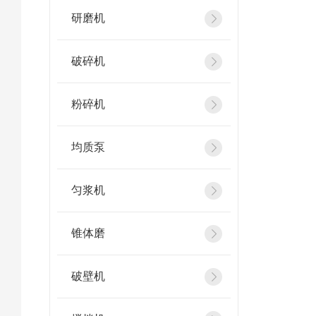
研磨机
破碎机
粉碎机
均质泵
匀浆机
锥体磨
破壁机