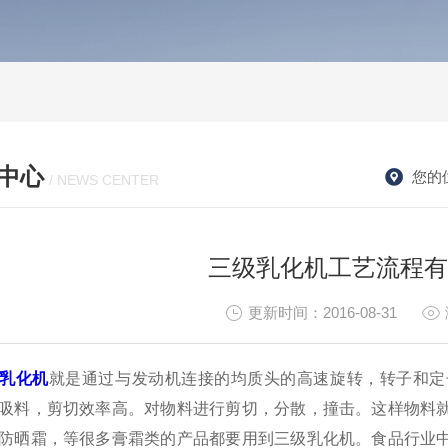
中心
您的
/ NEWS CENTER
三级乳化机工艺流程有
更新时间：2016-08-31
乳化机
就是通过与发动机连接的均质头的高速旋转，转子和定
吸料，剪切效率高。对物料进行剪切，分散，撞击。这样物料
防晒霜，等很多膏霜类的产品都要用到三级乳化机。食品行业