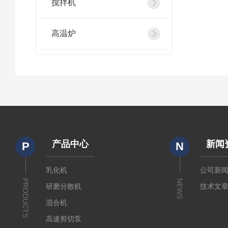
搅拌机
高温炉
产品中心
新闻
P
N
乳化机
公司新
PRODUCTS
NEWS
研磨分散机
技术文
混合机
高速剪切泵