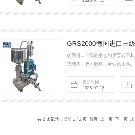
2026-07-13
GRS2000德国进口
德国进口三级高剪切均质泵转子和
式结构，双向吸料，剪切效率高。
旋转，形成高频、强烈的圆周切线
定、转子合理狭窄的间隙中形成强
更新时间
2026-07-13
综合效应。
共 2 条记录，当前 1 / 1 页 首页 上一页 下一页 