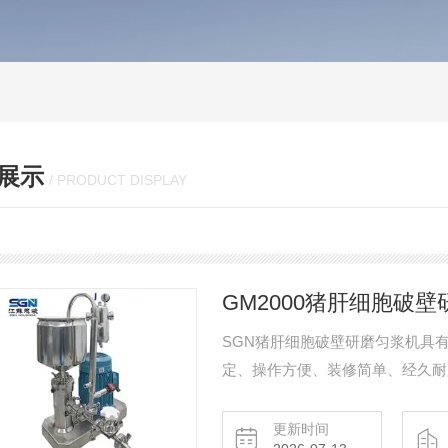
展示
/ PRODUCT DISPLAY
GM2000猪肝细胞破
SGN猪肝细胞破壁研磨匀浆机具
定、操作方便、装修简单、经久耐
料Z理想的加工设备。
更新时间