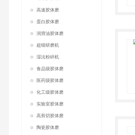
高速胶体磨
蛋白胶体磨
润滑油胶体磨
超细研磨机
湿法粉碎机
食品级胶体磨
医药级胶体磨
化工级胶体磨
实验室胶体磨
高剪切胶体磨
陶瓷胶体磨