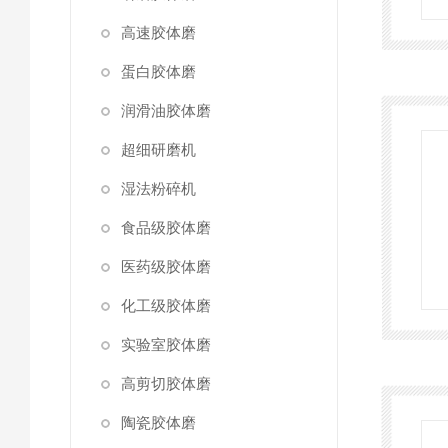
高速胶体磨
蛋白胶体磨
润滑油胶体磨
超细研磨机
湿法粉碎机
食品级胶体磨
医药级胶体磨
化工级胶体磨
实验室胶体磨
高剪切胶体磨
陶瓷胶体磨