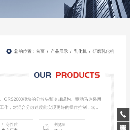
您的位置：
首页
/
产品展示
/
乳化机
/
研磨乳化机
GRS2000模块的分散头和冷却罐构。驱动马达采用
工作，对混合分散速度能实现更好的操作控制，转子
切力。
厂商性质
浏览量