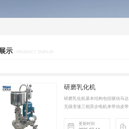
展示
/ PRODUCT DISPLAY
研磨乳化机
研磨乳化机基本结构包括驱动马达、
无级变速三相异步电机来带动皮带
线速度达到40m/s,具有良好的剪
更新时间