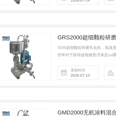
2026-07-14
GRS2000超细颗粒研
SGN超细颗粒研磨乳化机，线速度可达
切率对于获得超细微悬浮液是zu
主要用于微乳液和超细悬浮液的生
更新时间
2026-07-13
GMD2000无机涂料