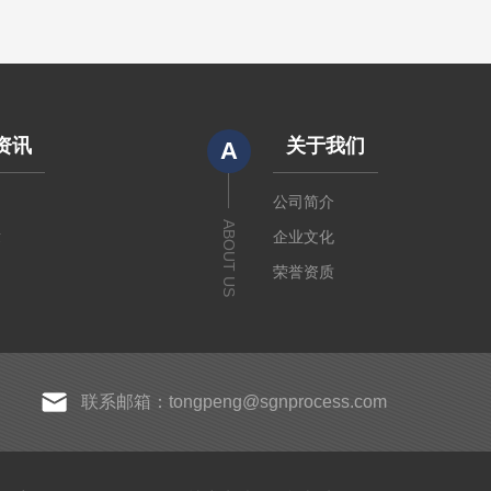
资讯
关于我们
A
闻
公司简介
ABOUT US
章
企业文化
荣誉资质
联系邮箱：tongpeng@sgnprocess.com