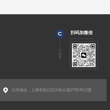
扫码加微信
C
CODE
公司地址：上海市松江区沪松公路2755号12层