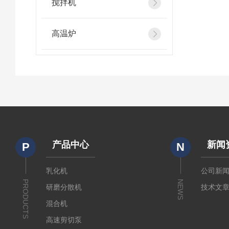
搅拌机
高温炉
产品中心
新闻
P
N
乳化机
公司新
PRODUCTS
NEWS
研磨分散机
技术文
混合机
高速剪切泵