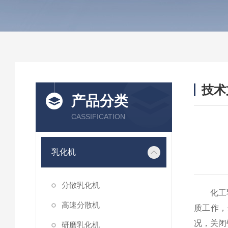
技术
产品分类
/ TEC
CASSIFICATION
乳化机
分散乳化机
化工乳化
高速分散机
质工作，
况，关闭
研磨乳化机