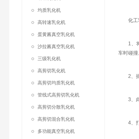
均质乳化机
化工乳
高转速乳化机
蛋黄酱真空乳化机
1、将注
沙拉酱真空乳化机
车时碰撞
三级乳化机
高剪切乳化机
2、插好
高剪切均质乳化机
管线式高剪切乳化机
3、此时
高剪切分散乳化机
高剪切混合乳化机
4、打
多功能真空乳化机