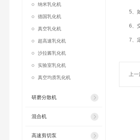
纳米乳化机
5、如因
德国乳化机
6、交
真空乳化机
7、定期
超高速乳化机
沙拉酱乳化机
实验室乳化机
上一
真空均质乳化机
研磨分散机
混合机
高速剪切泵