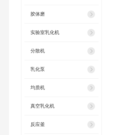
胶体磨
实验室乳化机
分散机
乳化泵
均质机
真空乳化机
反应釜