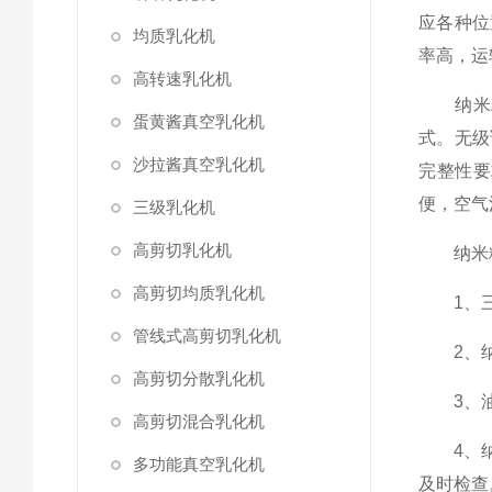
应各种位
均质乳化机
率高，运
高转速乳化机
纳米粉
蛋黄酱真空乳化机
式。无级
沙拉酱真空乳化机
完整性要
便，空气
三级乳化机
高剪切乳化机
纳米粉
高剪切均质乳化机
1、三角
管线式高剪切乳化机
2、纳米
高剪切分散乳化机
3、油箱
高剪切混合乳化机
4、纳米
多功能真空乳化机
及时检查