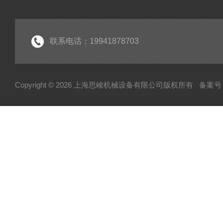
胶体磨
实验室乳化机
分散机
联系电话：19941878703
乳化泵
均质机
Copyright © 2026 上海思峻机械设备有限公司版权所有
备案号：
真空乳化机
反应釜
研磨机
破碎机
粉碎机
均质泵
匀浆机
锥体磨
破壁机