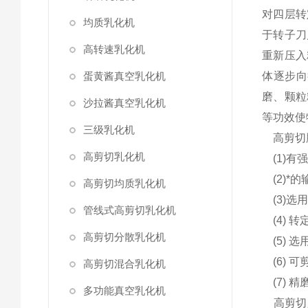
对四层转
均质乳化机
于转子刀
高转速乳化机
重新压入
蛋黄酱真空乳化机
体逐步向
磨、颗粒
沙拉酱真空乳化机
等功效使
三级乳化机
高剪切
高剪切乳化机
(1)有
(2)*
高剪切均质乳化机
(3)选
管线式高剪切乳化机
(4) 
高剪切分散乳化机
(5) 
(6) 
高剪切混合乳化机
(7) 
多功能真空乳化机
高剪切胶