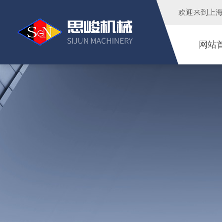
欢迎来到
上
网站