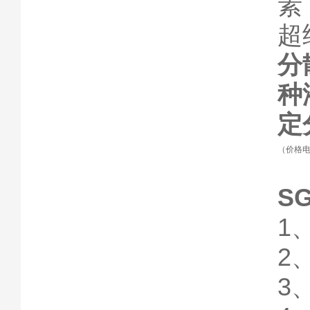
素
超
分
种
定
（价格
S
1
2
3