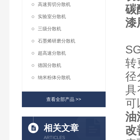
高速剪切分散机
碳
实验室分散机
漆
三级分散机
石墨烯研磨分散机
S
超高速分散机
转
德国分散机
径
纳米粉体分散机
具
查看全部产品 >>
可
油
相关文章
改
ARTICLES