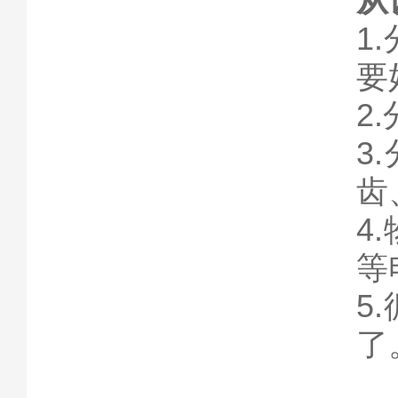
从
1
要
2
3
齿
4
等
5
了