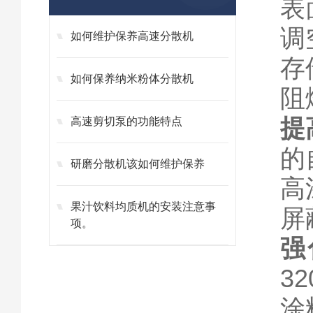
表
调
如何维护保养高速分散机
存
如何保养纳米粉体分散机
阻
提
高速剪切泵的功能特点
的
研磨分散机该如何维护保养
高
果汁饮料均质机的安装注意事
屏
项。
强
32
涂