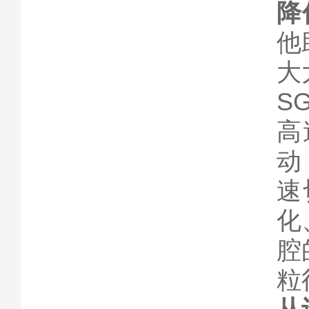
降
他
大
S
高
动
速
化
腔
粒