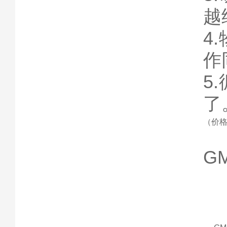
越
4
作
5
了
（价
G