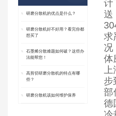
计
送
研磨分散机的优点是什么？
3
研磨分散机好不好用？看完你都
求
想买了
况
石墨烯分散难题如何破？这些办
体
法能帮您！
上
高剪切研磨分散机的特点有哪
步
些？
部
研磨分散机该如何维护保养
德
冷