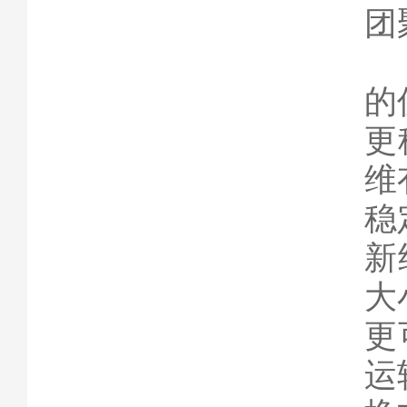
团
的
更
维
稳
新
大
更
运