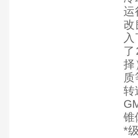
运
改
入
了
择
质
转
G
锥
*