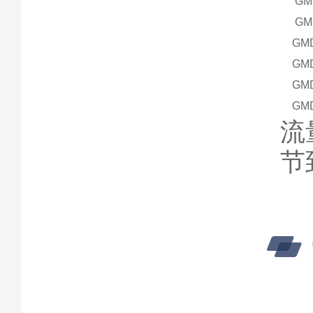
GM
GM
GMD
GMD
GMD
GMD
流
节