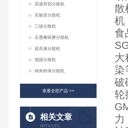
高速剪切分散机
散
实验室分散机
机
三级分散机
食
石墨烯研磨分散机
S
超高速分散机
大
德国分散机
染
纳米粉体分散机
破
查看全部产品 >>
轮
G
相关文章
力
ARTICLES