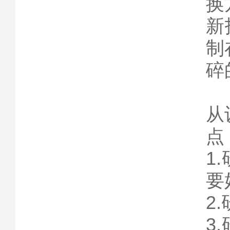
换
新
制
碎
从
点
1
要
2
3