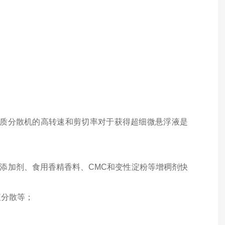
均质分散机的高转速和剪切率对于获得超细微悬浮液是
添加剂、食用香精香料、CMC和变性淀粉等增稠剂快
液分散等；