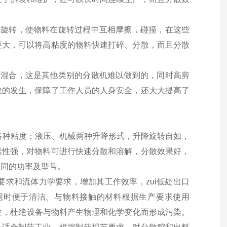
的旋转，使物料在旋转过程中互相摩擦，碰撞，在这些
要大，可以将高粘度的物料快速打碎、分散，而且分散
散混合，这是其他类别的分散机难以做到的，同时高剪
故的发生，保障了工作人员的人身安全，还大大提高了
各种粘度；液压、机械两种升降形式，升降旋转自如，
续性强，对物料可进行快速分散和溶解，分散效果好，
不同的功率及型号。
求和流体力学要求，增加其工作效率，zui低处出口
同时便于清洁。与物料接触的材料根据生产要求使用
特性，杜绝设备与物料产生物理和化学变化而形成污染。