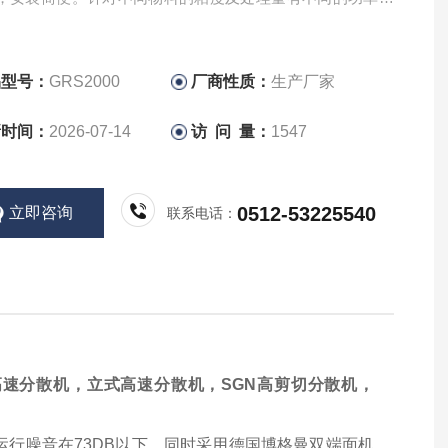
品型号：
GRS2000
厂商性质：
生产厂家
新时间：
2026-07-14
访 问 量：
1547
0512-53225540
立即咨询
联系电话：
高速分散机，立式高速分散机，
SGN
高剪切分散机，
行噪音在73DB以下。同时采用德国博格曼双端面机