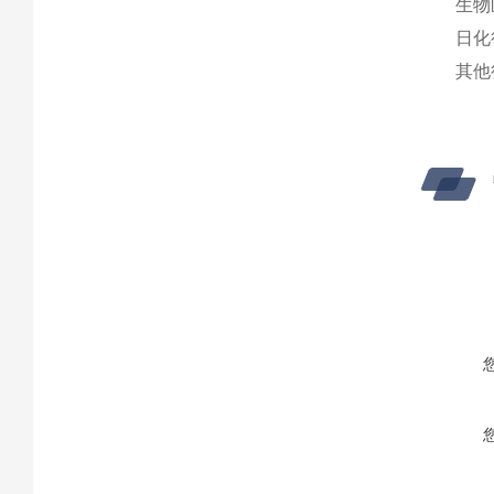
生物
日化
其他