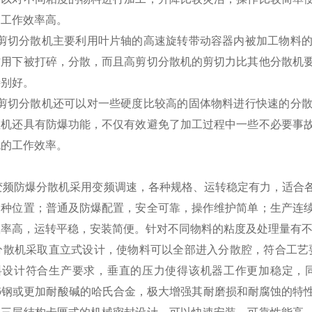
，工作效率高。
高剪切分散机主要利用叶片轴的高速旋转带动容器内被加工物料
作用下被打碎，分散，而且高剪切分散机的剪切力比其他分散机
特别好。
高剪切分散机还可以对一些硬度比较高的固体物料进行快速的分
散机还具有防爆功能，不仅有效避免了加工过程中一些不必要事
机的工作效率。
变频防爆
分散机采用变频调速，各种规格、运转稳定有力，适合
各种位置；普通及防爆配置，安全可靠，操作维护简单；生产连
效率高，运转平稳，安装简便。针对不同物料的粘度及处理量有
分散机采取直立式设计，使物料可以全部进入分散腔，符合工艺要
料设计符合生产要求，垂直的压力使得该机器工作更加稳定，
16钢或更加耐酸碱的哈氏合金，极大增强其耐磨损和耐腐蚀的