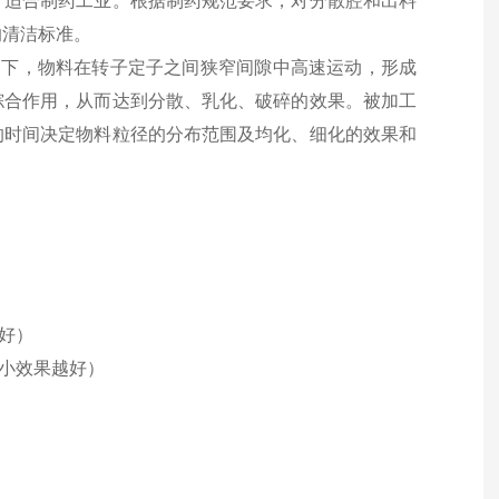
，适合制药工业。根据制药规范要求，对分散腔和出料
的清洁标准。
动下，物料在转子定子之间狭窄间隙中高速运动，形成
综合作用，从而达到分散、乳化、破碎的效果。被加工
的时间决定物料粒径的分布范围及均化、细化的效果和
好）
越小效果越好）