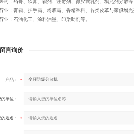
医药：药膏、软膏、霜剂、注射剂、微胶囊乳剂、填充剂分散等
行业：膏霜、护手霜、粉底霜、香精香料、各类皮革与家俱增光
行业：石油化工、涂料油墨、印染助剂等。
留言询价
产品：
您的单位：
您的姓名：