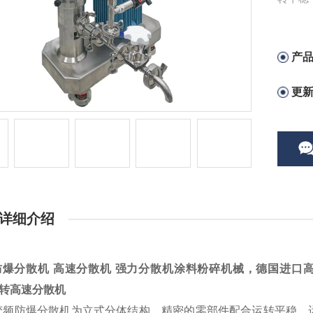
型号。
产
更
详细介绍
防爆分散机
高速分散机 强力分散机涂料粉碎机械，德国进口
00转高速分散机
变频防爆
分散机
为立式分体结构，精密的零部件配合运转平稳，运