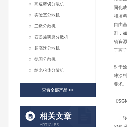
高速剪切分散机
固化
实验室分散机
和填
自由
三级分散机
剂，
石墨烯研磨分散机
省资
超高速分散机
了离
德国分散机
对于
纳米粉体分散机
殊涂
要求
查看全部产品 >>
【SG
相关文章
一、
ARTICLES
SGN