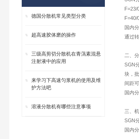
F=23/
德国分散机常见类型分类
F=4
国内分
超高速胶体磨的操作
通过转
三级高剪切分散机在青薃素混悬
二、
注射液中的应用
SGN
块，
来学习下高速匀浆机的使用及维
间距可
护方法吧
国内分
溶液分散机有哪些注意事项
三、
SGN
国内