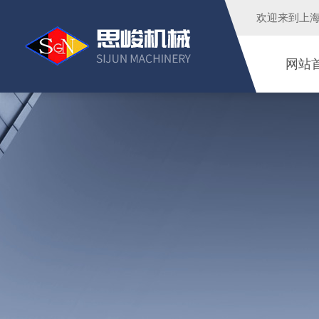
欢迎来到
上
网站