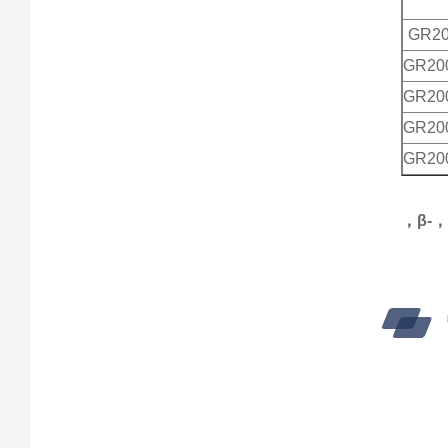
GR20
GR20
GR20
GR20
GR20
，β-