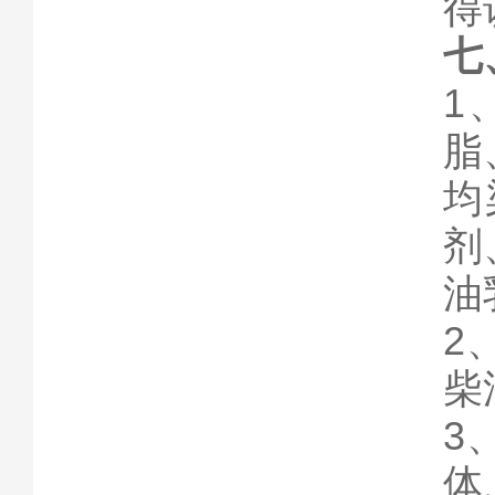
得
七
1
脂
均
剂
油
2
柴
3
体