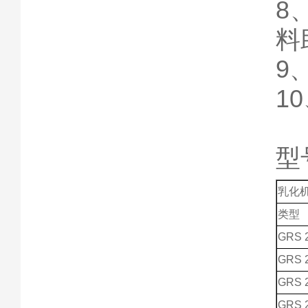
8
料
9
1
型
乳化
类型
GRS 
GRS 
GRS 
GRS 