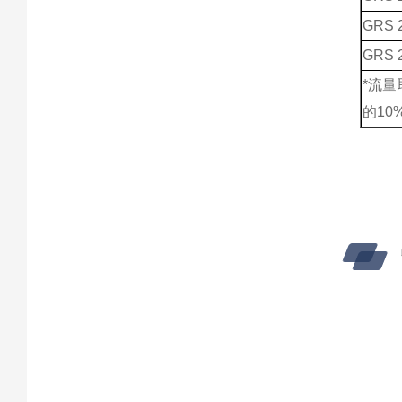
GRS 
GRS 
*流
的10