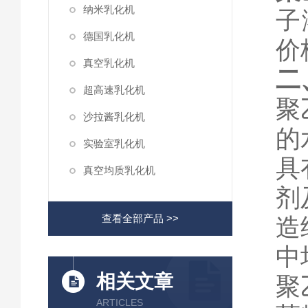
纳米乳化机
子
德国乳化机
价
真空乳化机
二
超高速乳化机
聚
沙拉酱乳化机
的
实验室乳化机
具
真空均质乳化机
剂
查看全部产品 >>
造
中
相关文章
聚
ARTICLES