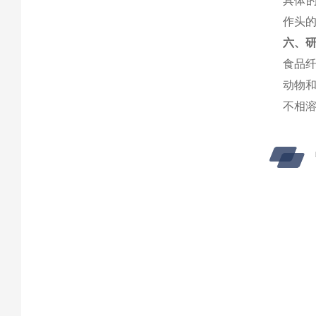
具体
作头
六、研
食品纤
动物和
不相溶