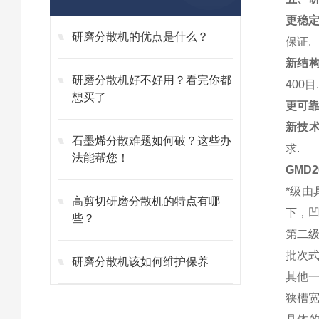
更稳
研磨分散机的优点是什么？
保证.
新结
研磨分散机好不好用？看完你都
400目
想买了
更可
新技
石墨烯分散难题如何破？这些办
求.
法能帮您！
GMD
*级
高剪切研磨分散机的特点有哪
下，
些？
第二
批次
研磨分散机该如何维护保养
其他
狭槽