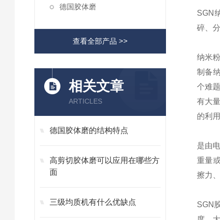
德国胶体磨
SGN
碎、分
查看全部产品 >>
纳米粉
制备
相关文章
个难
ARTICLES
有大
的利
德国胶体磨的结构特点
是由
高剪切胶体磨可以应用在哪些方
重量
面
擦力
三级均质机有什么优缺点
SG
度、