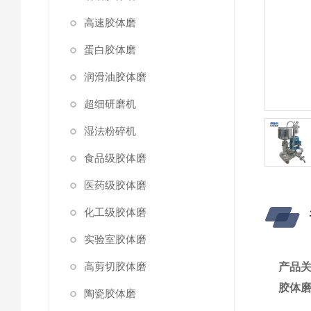
高速胶体磨
蛋白胶体磨
润滑油胶体磨
超细研磨机
湿法粉碎机
食品级胶体磨
医药级胶体磨
化工级胶体磨
实验室胶体磨
高剪切胶体磨
产品
胶体
陶瓷胶体磨