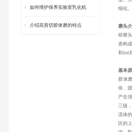
如何维护保养实验室乳化机
细化
介绍高剪切胶体磨的特点
磨头
研磨
质构
和
zui
基本
胶体
块、
产生
三级
流体
区的