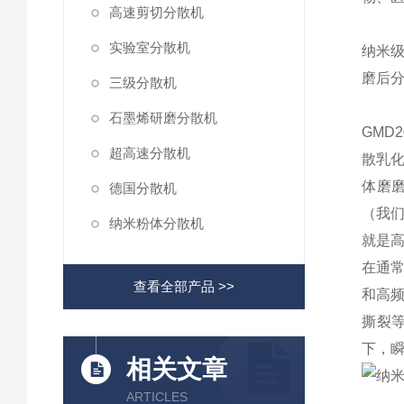
高速剪切分散机
实验室分散机
纳米
磨后
三级分散机
石墨烯研磨分散机
GM
D
超高速分散机
散乳
体磨
德国分散机
（我们
纳米粉体分散机
就是
在通
查看全部产品 >>
和高
撕裂
下，瞬
相关文章
ARTICLES