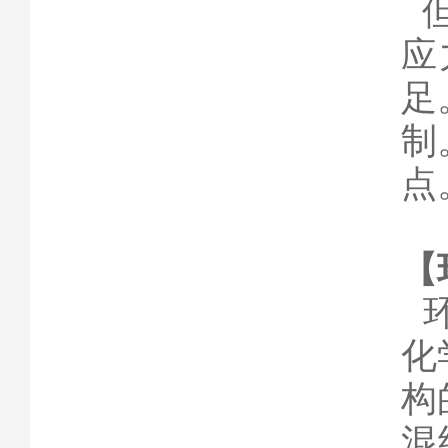
但
应
足
制
点
【
环
化
构
混