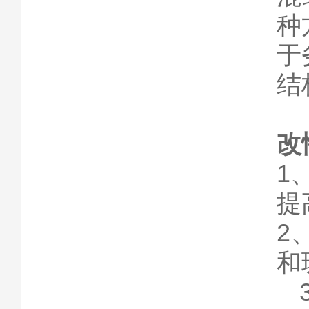
种
于
结
改
1
提
2
和
3