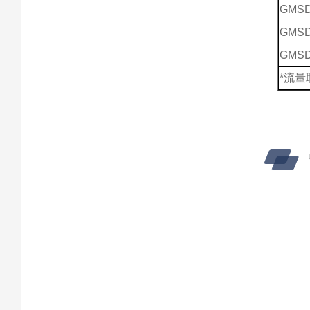
GMSD
GMSD
GMSD
*流