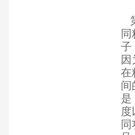
第
同
子
因
在
间
是
度
同