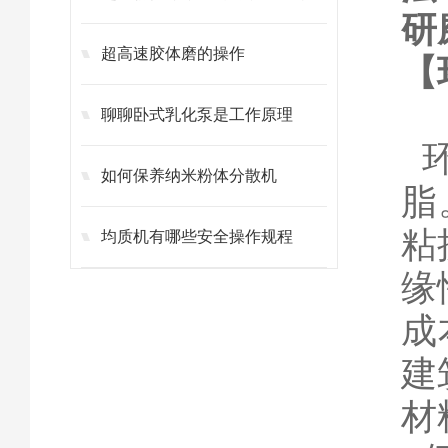
研
超高速胶体磨的操作
【
聊聊卧式乳化泵是工作原理
环
如何保养纳米粉体分散机
脂
粘
均质机有哪些安全操作规程
缘
成
建
材