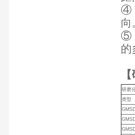
④
向
⑤
的
【
研磨
类型
GMSD
GMSD
GMSD