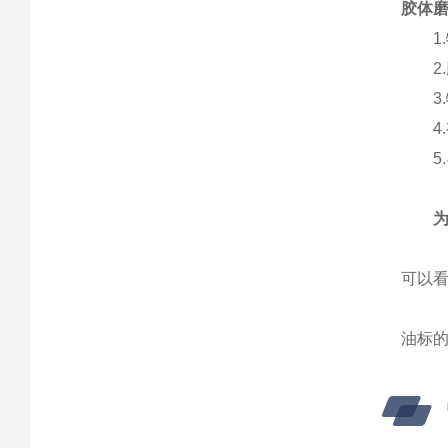
胶体
1.
2.
3.
4.
5.
为了
1、
可以
2、
油标