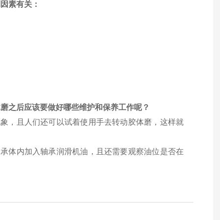
列因素有关：
体磨之后应该要做好哪些维护和保养工作呢？
，且人们还可以试着使用手去转动胶体磨，这样就
承体内加入轴承润滑
机油
，且还需要观察油位是否在