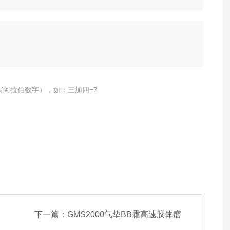
写阿拉伯数字），如：三加四=7
下一篇：
GMS2000气垫BB霜高速胶体磨