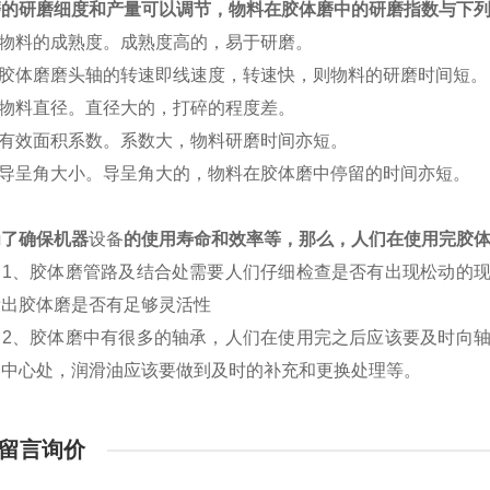
磨的研磨细度和产量可以调节，物料在胶体磨中的研磨指数与下
物料的成熟度。成熟度高的，易于研磨。
胶体磨磨头轴的转速即线速度，转速快，则物料的研磨时间短。
物料直径。直径大的，打碎的程度差。
有效面积系数。系数大，物料研磨时间亦短。
导呈角大小。导呈角大的，物料在胶体磨中停留的时间亦短。
确保机器
设备
的使用寿命和效率等，那么，人们在使用完胶
胶体磨管路及结合处需要人们仔细检查是否有出现松动的现象
看出胶体磨是否有足够灵活性
胶体磨中有很多的轴承，人们在使用完之后应该要及时向轴
的中心处，润滑油应该要做到及时的补充和更换处理等。
留言询价