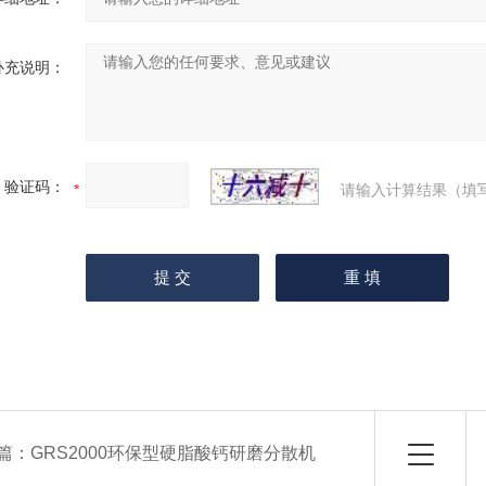
补充说明：
验证码：
请输入计算结果（填
篇：
GRS2000环保型硬脂酸钙研磨分散机