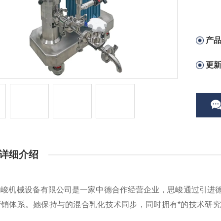
产
更
详细介绍
思峻
机械设备有限公司是一家中德合作经营企业，
思峻
通过引进
营销体系。她保持与的混合乳化技术同步，同时拥有*的技术研
。