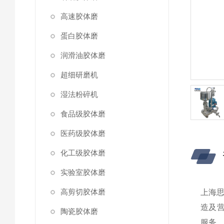
高速胶体磨
蛋白胶体磨
润滑油胶体磨
超细研磨机
湿法粉碎机
食品级胶体磨
医药级胶体磨
化工级胶体磨
实验室胶体磨
高剪切胶体磨
上海
造及
陶瓷胶体磨
服务