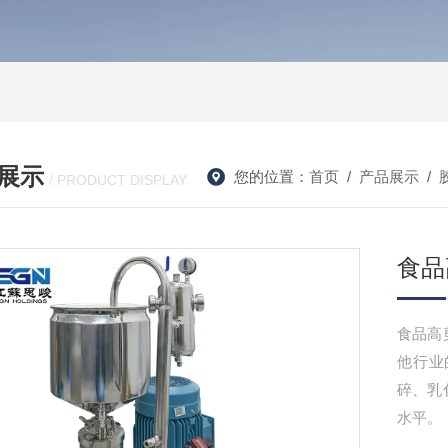
展示
您的位置：
首页
/
产品展示
/
/ PRODUCT DISPLAY
食品
食品高
他行业
碎、乳
水平。