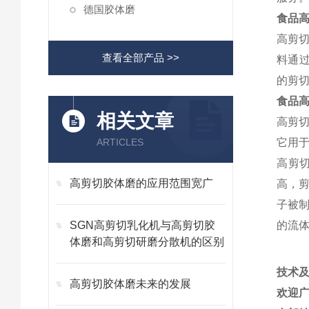
德国胶体磨
食品
高剪
查看全部产品 >>
料通
的剪
食品
相关文章
高剪
ARTICLES
它用
高剪
高剪切胶体磨的应用范围宽广
高，
子被
SGN高剪切乳化机与高剪切胶
的流
体磨和高剪切研磨分散机的区别
技术
高剪切胶体磨未来的发展
欢迎