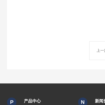
上一
产品中心
新闻
P
N