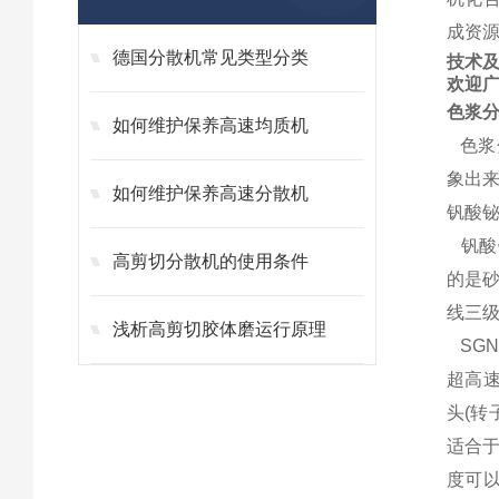
成资源
德国分散机常见类型分类
技术
欢迎
色浆
如何维护保养高速均质机
色浆分
象出来
如何维护保养高速分散机
钒酸
钒酸铋
高剪切分散机的使用条件
的是砂
线三级
浅析高剪切胶体磨运行原理
SGN
超高
头(转
适合于
度可以