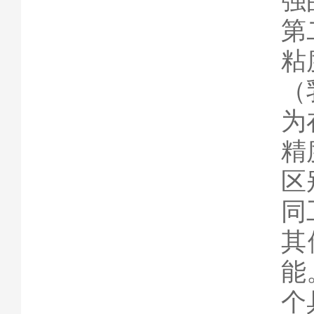
强
第
粘
（
为
精
区
同
其
能
个