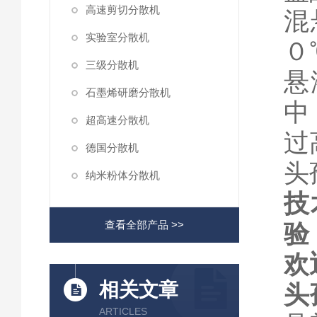
高速剪切分散机
混
实验室分散机
０
三级分散机
悬
石墨烯研磨分散机
中
超高速分散机
过
德国分散机
头
纳米粉体分散机
技
查看全部产品 >>
验
欢
相关文章
头
ARTICLES