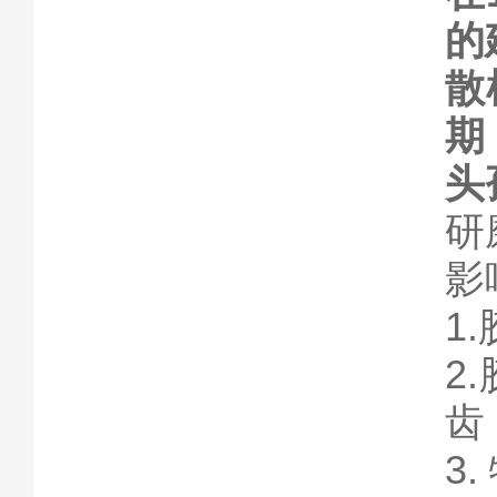
的
散
期
头
研
影
1
2
齿
3