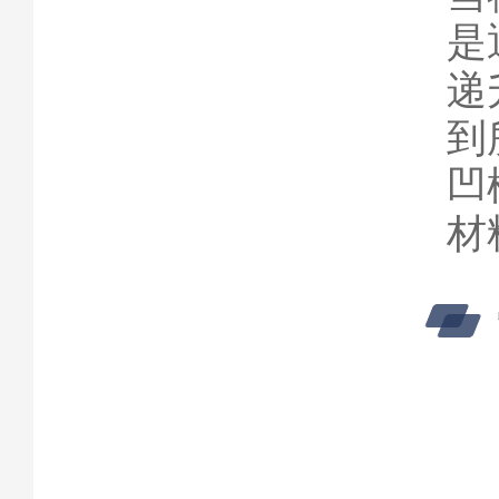
是
递
到
凹
材