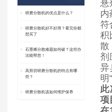
悬
内
研磨分散机的优点是什么？
符
研磨分散机好不好用？看完你都
积
想买了
散
石墨烯分散难题如何破？这些办
剂
法能帮您！
异
高剪切研磨分散机的特点有哪
明
些？
此
研磨分散机该如何维护保养
项
在