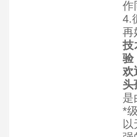
作
4
再
技
验
欢
头
是
*
以