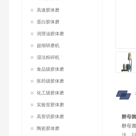
高速胶体磨
蛋白胶体磨
润滑油胶体磨
超细研磨机
湿法粉碎机
食品级胶体磨
医药级胶体磨
化工级胶体磨
实验室胶体磨
高剪切胶体磨
酵母
酵母
陶瓷胶体磨
法。