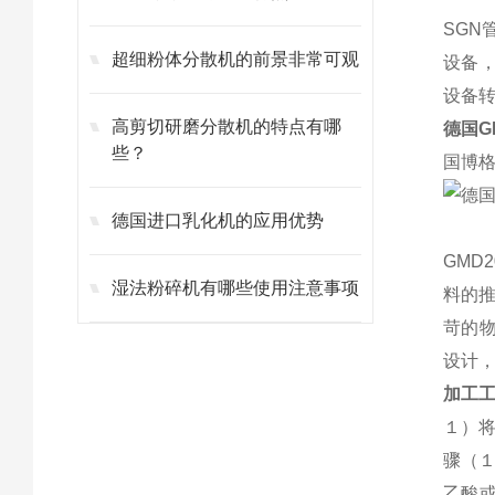
SGN
超细粉体分散机的前景非常可观
设备
设备转
高剪切研磨分散机的特点有哪
德国
G
些？
国博
德国进口乳化机的应用优势
GMD2
湿法粉碎机有哪些使用注意事项
料的推
苛的物
设计
加工
１）
骤（１
乙酸