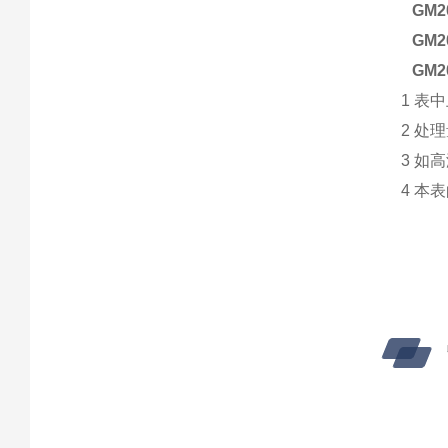
GM2
GM2
GM2
1
表中
2
处理
3
如高
4
本表