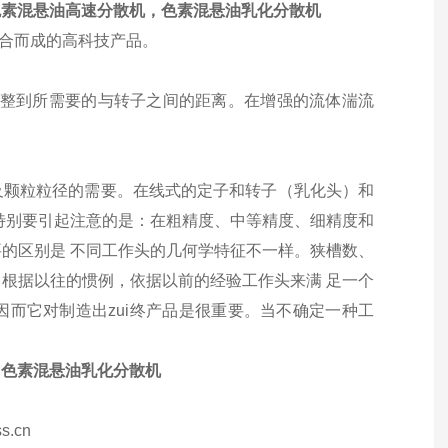
色素混悬油高速分散机，色素混悬油乳化分散机
组合而成的高科技产品。
调整到所需要的与转子之间的距离。在增强的流体湍流
及颗粒粒径的需要。在线式的定子和转子（乳化头）和
特别要引起注意的是：在粗精度、中等精度、细精度和
的区别是 不同工作头的几何学特征不一样。狭槽数、
根据以往的惯例，依据以前的经验工作头来满 足一个
而它对制造出zui终产品是很重要。当不确定一种工
，色素混悬油乳化分散机
s.
c
n