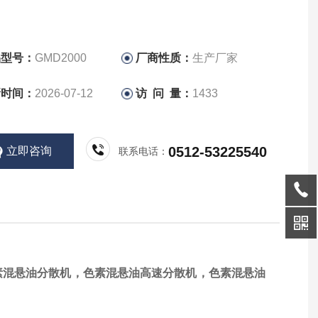
品型号：
GMD2000
厂商性质：
生产厂家
新时间：
2026-07-12
访 问 量：
1433
0512-53225540
立即咨询
联系电话：
素混悬油分散机
，色素混悬油高速分散机，色素混悬油