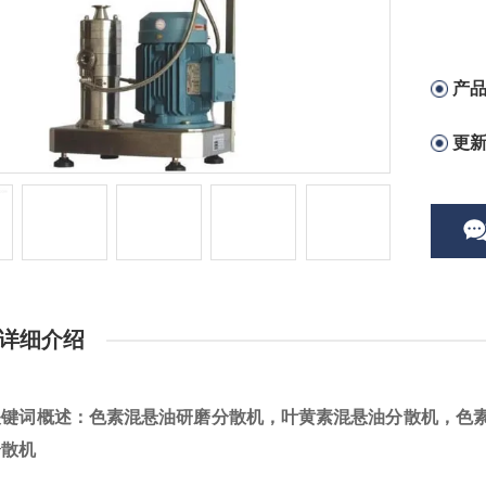
产
更
详细介绍
关键词概述：
色素混悬油研磨分散机，叶黄素混悬油分散机，色
分散机