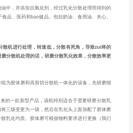
物油中，并添加抗氧化剂，经过乳化分散处理而得到的
食品、医药和bao健品。包括奶油、食用油、夹心、
散机进行处理，转速低，分散有死角，导致zui终的
研磨分散机处理的话，研磨分散乳化效果，分散效率更
。工作组为胶体磨和高剪切分散机一体化的设备，先研磨细
出来的一款新型产品，该机特别适合于需要研磨分散乳
们将三级变更为一级，然后在乳化头上面加配了胶体磨
分散乳化均质。胶体磨可根据物料要求进行更换（我们