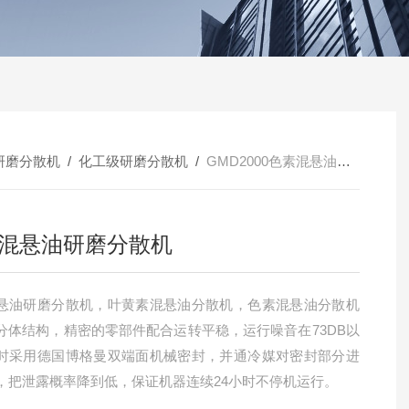
研磨分散机
/
化工级研磨分散机
/
GMD2000色素混悬油研磨分散机
混悬油研磨分散机
悬油研磨分散机，叶黄素混悬油分散机，色素混悬油分散机
分体结构，精密的零部件配合运转平稳，运行噪音在73DB以
时采用德国博格曼双端面机械密封，并通冷媒对密封部分进
，把泄露概率降到低，保证机器连续24小时不停机运行。