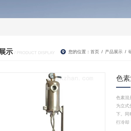
展示
您的位置：
首页
/
产品展示
/
/ PRODUCT DISPLAY
色素
色素混
为立式
下。同
行冷却