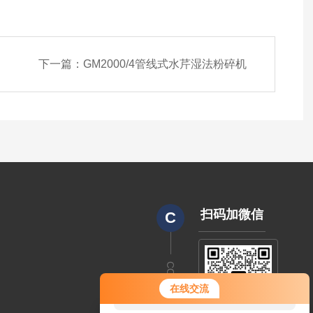
下一篇：
GM2000/4管线式水芹湿法粉碎机
扫码加微信
C
CODE
您好！欢迎前来咨询，很高兴为您
在线交流
服务，请问您要咨询什么问题呢？