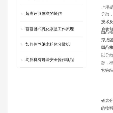
上海
超高速胶体磨的操作
分散
技术
聊聊卧式乳化泵是工作原理
户购
凹凸
形成
如何保养纳米粉体分散机
凹凸
以分
均质机有哪些安全操作规程
散，
实验
研磨
的物