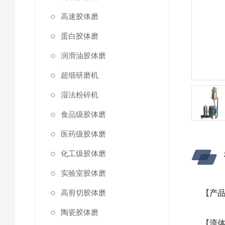
高速胶体磨
蛋白胶体磨
润滑油胶体磨
超细研磨机
湿法粉碎机
食品级胶体磨
医药级胶体磨
化工级胶体磨
实验室胶体磨
高剪切胶体磨
【产
陶瓷胶体磨
【
流