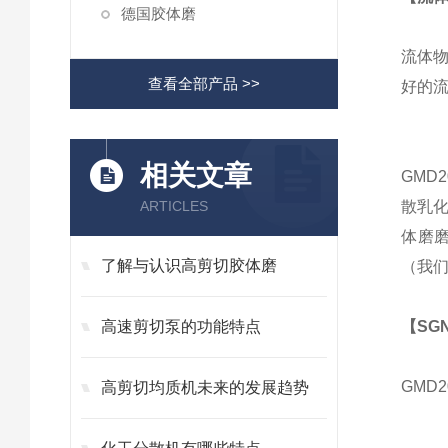
德国胶体磨
流体
查看全部产品 >>
好的
相关文章
GMD
ARTICLES
散乳
体磨
了解与认识高剪切胶体磨
（我们
高速剪切泵的功能特点
【SG
GMD
高剪切均质机未来的发展趋势