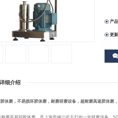
产
更
详细介绍
磨胶体磨
，不易损坏胶体磨，耐磨研磨设备，超耐磨高速胶体磨
N超耐磨高剪切胶体磨，是上海思峻公司主打的一款研磨设备，S