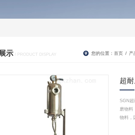
展示
您的位置：
首页
/
产
/ PRODUCT DISPLAY
超耐
SGN
磨物料
物料，