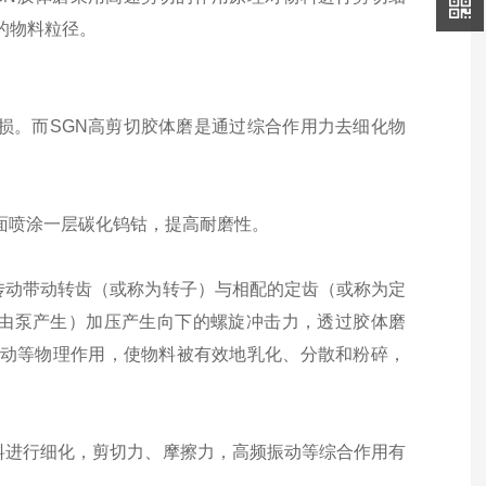
细的物料粒径。
损。而SGN高剪切胶体磨是通过综合作用力去细化物
表面喷涂一层碳化钨钴，提高耐磨性。
传动带动转齿（或称为转子）与相配的定齿（或称为定
由泵产生）加压产生向下的螺旋冲击力，透过胶体磨
振动等物理作用，使物料被有效地乳化、分散和粉碎，
料进行细化，剪切力、摩擦力，高频振动等综合作用有
。