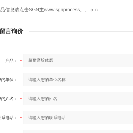
品信息请点击SGN主www.sgnprocess。。ｃｎ
留言询价
产品：
您的单位：
您的姓名：
联系电话：