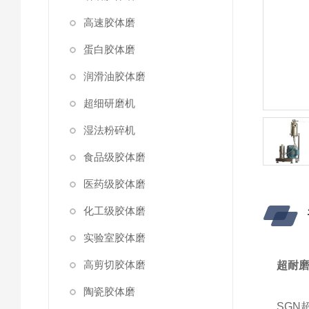
高速胶体磨
蛋白胶体磨
润滑油胶体磨
超细研磨机
湿法粉碎机
食品级胶体磨
医药级胶体磨
化工级胶体磨
实验室胶体磨
高剪切胶体磨
超耐
陶瓷胶体磨
SG