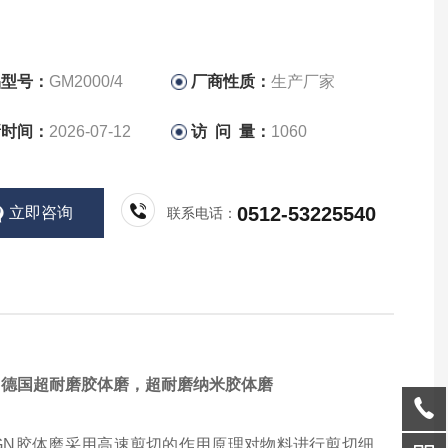
品型号：
GM2000/4
厂商性质：
生产厂家
新时间：
2026-07-12
访 问 量：
1060
0512-53225540
立即咨询
联系电话：
，德国
超耐磨胶体磨
，超耐磨纳米胶体磨
GN胶体磨采用高速剪切的作用原理对物料进行剪切细