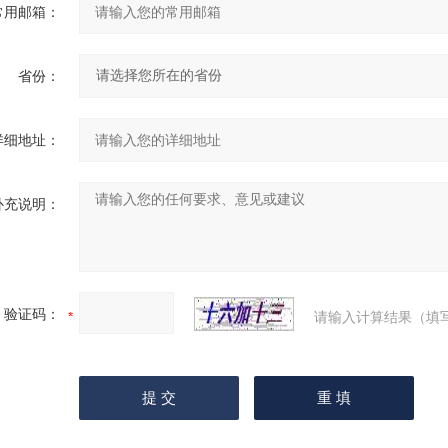
常用邮箱：
省份：
详细地址：
补充说明：
验证码：
请输入计算结果（填