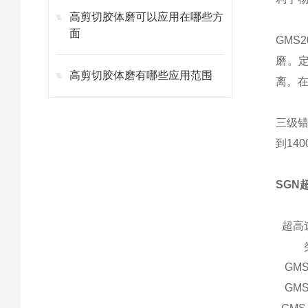
高剪切胶体磨可以应用在哪些方
面
GM
磨。
高剪切胶体磨有哪些应用范围
离。
三级错
到14
SGN
超高
GMS
GMS