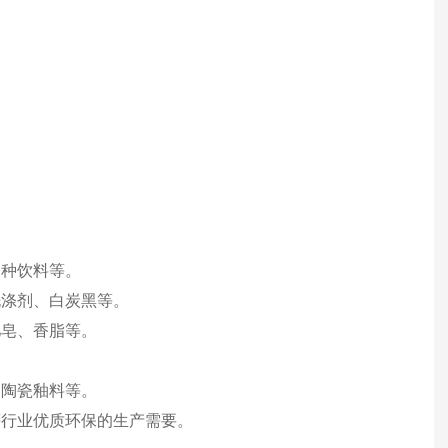
各种饮料等。
洗涤剂、白炭黑等。
肥皂、香脂等。
、陶瓷釉料等。
等行业优质环保的生产需要。