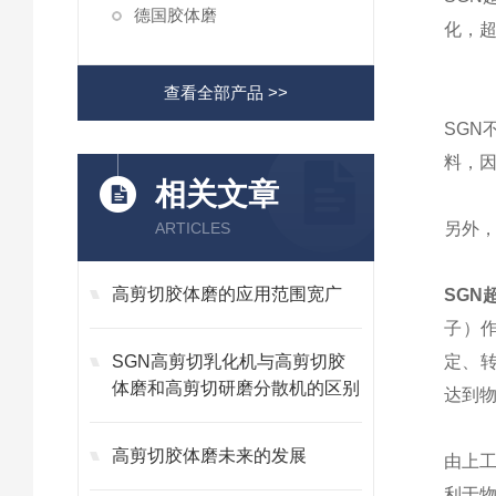
德国胶体磨
化，超
查看全部产品 >>
SGN
料，
相关文章
ARTICLES
另外，
高剪切胶体磨的应用范围宽广
SGN
子）
SGN高剪切乳化机与高剪切胶
定、
体磨和高剪切研磨分散机的区别
达到
高剪切胶体磨未来的发展
由上
利于