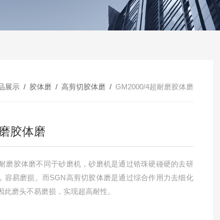
品展示
/
胶体磨
/
高剪切胶体磨
/
GM2000/4超耐磨胶体磨
磨胶体磨
超耐磨胶体磨不同于砂磨机，砂磨机是通过锆珠硬碰硬的去研
，容易磨损。而SGN高剪切胶体磨是通过综合作用力去细化
因此磨头不易磨损，实现超高耐性。