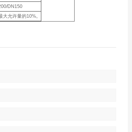
00/DN150
大允许量的10%。