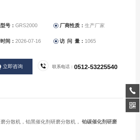
品型号：
GRS2000
厂商性质：
生产厂家
新时间：
2026-07-16
访 问 量：
1065
0512-53225540
立即咨询
联系电话：
研磨分散机，铂黑催化剂研磨分散机，
铂碳催化剂研磨