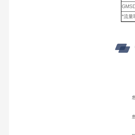
GMSD
*流