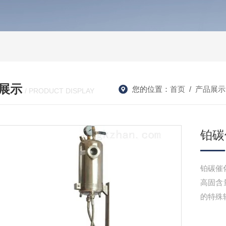
展示
您的位置：
首页
/
产品展示
/ PRODUCT DISPLAY
铂碳
铂碳催
高固含
的特殊