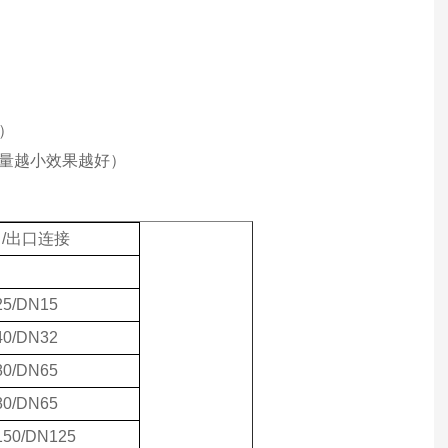
）
量越小效果越好）
口
/出口连接
5/DN15
0/DN32
0/DN65
0/DN65
50/DN125