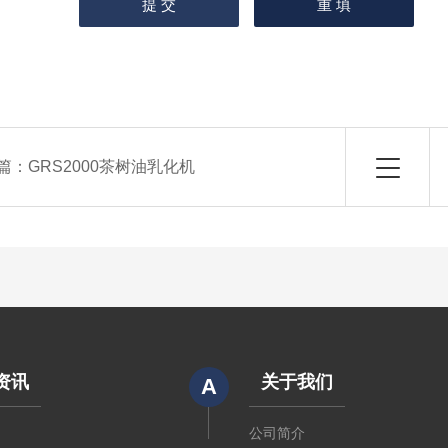
篇：
GRS2000茶树油乳化机
资讯
关于我们
A
闻
公司简介