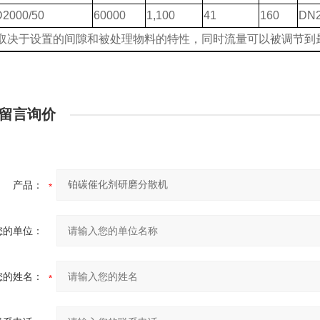
2000/50
60000
1,100
41
160
DN2
量取决于设置的间隙和被处理物料的特性，同时流量可以被调节到最
留言询价
产品：
您的单位：
您的姓名：