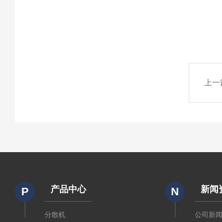
上一
产品中心
新闻
P
N
分散机
公司新