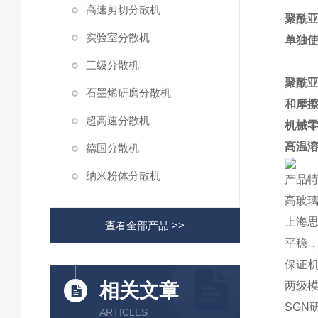
高速剪切分散机
聚酰
实验室分散机
单独
三级分散机
聚酰
石墨烯研磨分散机
和摩
超高速分散机
机械
高温
德国分散机
纳米粉体分散机
产品
高玻
上海
查看全部产品 >>
平稳
保证机
相关文章
两级模
SGN
ARTICLES