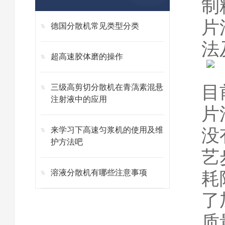
制
片
德国分散机常见类型分类
法
超高速胶体磨的操作
目
三级高剪切分散机在青薃素混悬
注射液中的应用
片
没
来学习下高速匀浆机的使用及维
护方法吧
艺
溶液分散机有哪些注意事项
耗
了
质