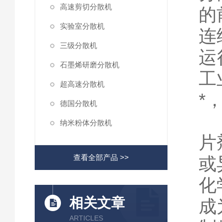
高速剪切分散机
的
实验室分散机
连
三级分散机
运
石墨烯研磨分散机
工
超高速分散机
*
德国分散机
纳米粉体分散机
片
查看全部产品 >>
或
化
相关文章
成
ARTICLES