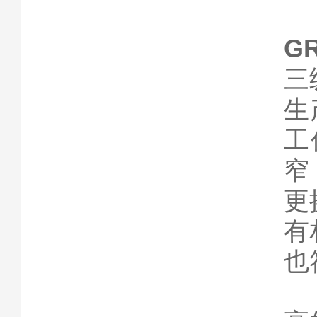
GR
三
生
工
窄
更
有
也