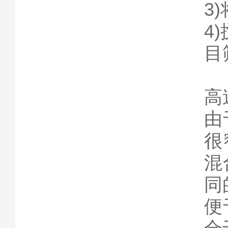
3
4
目
高
由
很
混
同
便