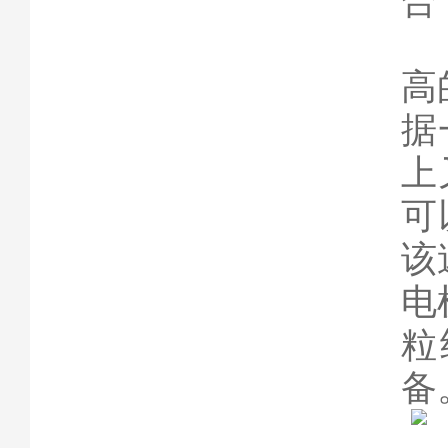
合
高
据
上
可
该
电
粒
备