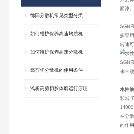
面漆
德国分散机常见类型分类
SGN
如何维护保养高速均质机
多采
转速可
如何维护保养高速分散机
SGN
高剪切分散机的使用条件
来带动
浅析高剪切胶体磨运行原理
水性
和转
140
在分
的作