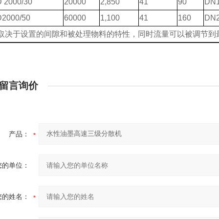
 2000/30
20000
2,850
41
90
DN1
2000/50
60000
1,100
41
160
DN2
量取决于设置的间隙和被处理物料的特性，同时流量可以被调节到最
留言询价
产品：
您的单位：
您的姓名：