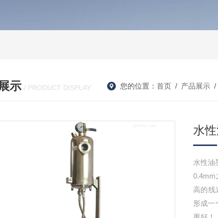
展示
您的位置：
首页
/
产品展示
/ PRODUCT DISPLAY
水性
水性油
0.4m
高的线
形成一
更好！