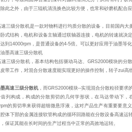
。除此之外，由于三辊机清洗换色比较方便，也常和砂磨机配合
高速三级分散机是一款对物料进行均质分散的设备，目前国内大多数
用卧式结构，电机和设备主轴通过联轴器连接，电机的转速就决定
达到14000rpm，是普通设备的4-5倍。可以更好应用于油墨
高速三级分散机，基本结构包括驱动马达、GRS2000模块的
皮带工作，对混合分散速度能实现更好的操作控制，转子zui高线速
油墨高速三级分散机
，
而GRS2000模块--实现混合分散粒径
子齿列构成，构成的分散剪切的几何学形状，在马达带动下，
00rpm的剪切率来获得超细微悬浮液，这对产品生产有重要要
散腔体下部的金属连接软管构成的循环回路能在分散设备高速运
用，保证其能在长时间的生产过程当中正常的高效地运转。