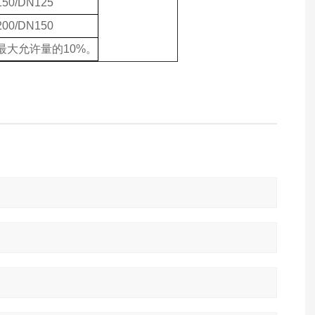
50/DN125
00/DN150
大允许量的10%。