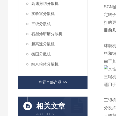
高速剪切分散机
SGN
实验室分散机
定转子
打的
三级分散机
目前
石墨烯研磨分散机
超高速分散机
球磨
料和
德国分散机
由于其
纳米粉体分散机
三辊
查看全部产品 >>
适用
三辊机
相关文章
分发
ARTICLES
大的