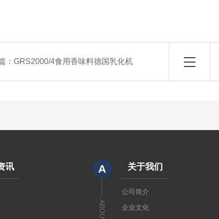
篇：
GRS2000/4食用香味料德国乳化机
资讯
关于我们
A
闻
公司简介
ABOUT US
章
企业文化