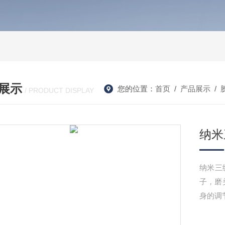
展示
您的位置：
首页
/
产品展示
/
/ PRODUCT DISPLAY
纳米
纳米三
子，磨
身的调