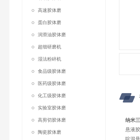
高速胶体磨
蛋白胶体磨
润滑油胶体磨
超细研磨机
湿法粉碎机
食品级胶体磨
医药级胶体磨
化工级胶体磨
实验室胶体磨
高剪切胶体磨
纳米
悬液
陶瓷胶体磨
啶混