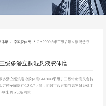
胶体磨
/
德国胶体磨
/
GM2000纳米三级多潘立酮混悬液胶体磨
三级多潘立酮混悬液胶体磨
级多潘立酮混悬液胶体磨GM2000采用了三级错齿磨头定转
头定转子间隙在0.2-0.7之间，间隙可通过调节高速研磨机本
节柄来调节设备间隙