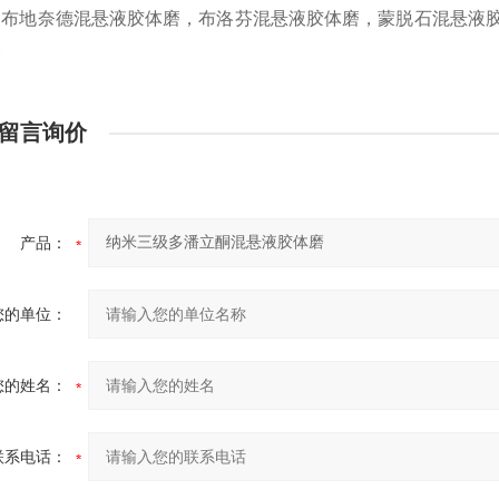
，布地奈德混悬液胶体磨，布洛芬混悬液胶体磨，蒙脱石混悬液
磨
留言询价
产品：
您的单位：
您的姓名：
联系电话：