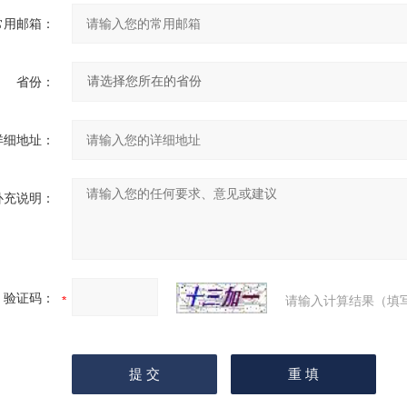
常用邮箱：
省份：
详细地址：
补充说明：
验证码：
请输入计算结果（填