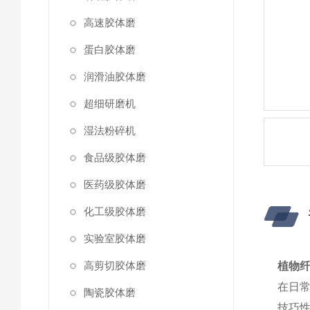
高速胶体磨
蛋白胶体磨
润滑油胶体磨
超细研磨机
湿法粉碎机
食品级胶体磨
医药级胶体磨
化工级胶体磨
实验室胶体磨
高剪切胶体磨
植物
在日
陶瓷胶体磨
技巧