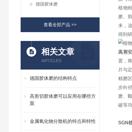
德国胶体磨
植物
磨、剪
查看全部产品 >>
末，
得
相关文章
高剪
ARTICLES
置，
片与
德国胶体磨的结构特点
精磨
步向
高剪切胶体磨可以应用在哪些方
磨、
面
破等功
金属氧化物分散机的特点和特性
SGN