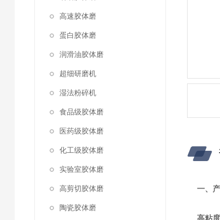
高速胶体磨
蛋白胶体磨
润滑油胶体磨
超细研磨机
湿法粉碎机
食品级胶体磨
医药级胶体磨
化工级胶体磨
实验室胶体磨
高剪切胶体磨
一、
陶瓷胶体磨
高粘