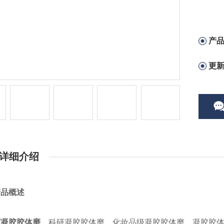
产
更
详细介绍
产品概述
度凝胶胶体磨
，科研凝胶胶体磨，化妆品级凝胶胶体磨，凝胶胶