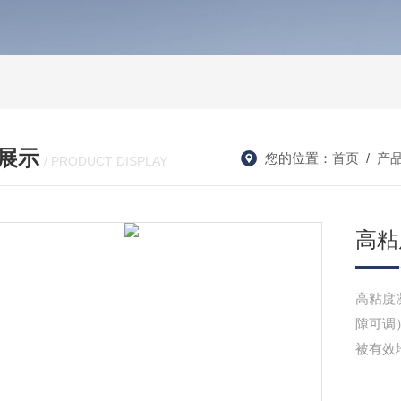
展示
您的位置：
首页
/
产
/ PRODUCT DISPLAY
高粘
高粘度
隙可调
被有效