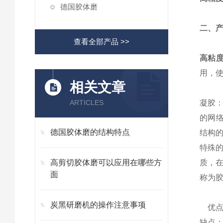
德国胶体磨
二、
查看全部产品 >>
高粘
用，
相关文章
ARTICLES
凝胶：
的网
德国胶体磨的结构特点
结构
特殊的
高剪切胶体磨可以应用在哪些方
质，
面
称为胶
炭黑研磨机的操作注意事项
优点
缺点