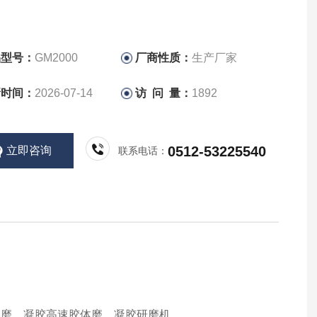
品型号：
GM2000
厂商性质：
生产厂家
新时间：
2026-07-14
访 问 量：
1892
0512-53225540
立即咨询
联系电话：
体磨，凝胶高速胶体磨，凝胶研磨机