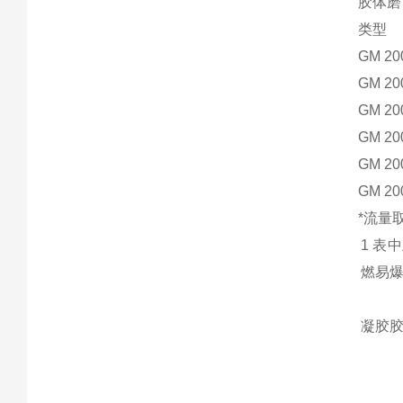
胶体磨
类型
GM
20
GM
20
GM
20
GM
20
GM
20
GM
20
*流量
1 表
燃易
凝胶