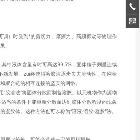
可调）时受到*的剪切力、摩擦力、高频振动等物理作
效果。
其中液体含量有时可高达99.5%，固体粒子则呈连续
不断发展，
zui
终使得溶胶液逐步失去流动性，在网状
孔和聚合链的相互连接的坚实的网络。
用“胶溶法”将固体分散而制备溶胶。以无机物作为源物
在适当的条件下能重新分散而达到胶体分散程度的现象
凝胶体。这种方法也可以称为“溶液-溶胶-凝胶”法。
备周期比较长、可能会造成一定的原料损失。