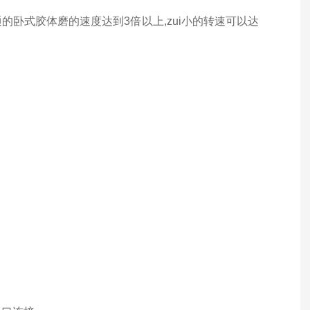
的卧式胶体磨的速度达到3倍以上,
zui
小的转速可以达