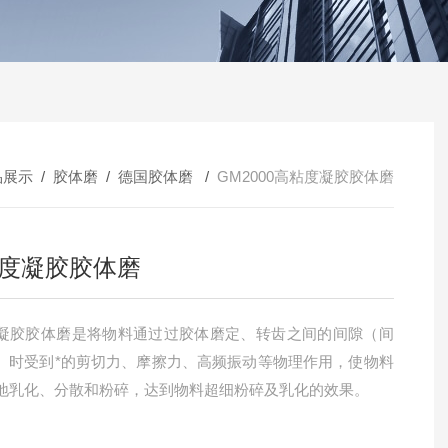
品展示
/
胶体磨
/
德国胶体磨
/
GM2000高粘度凝胶胶体磨
度凝胶胶体磨
凝胶胶体磨是将物料通过过胶体磨定、转齿之间的间隙（间
）时受到*的剪切力、摩擦力、高频振动等物理作用，使物料
地乳化、分散和粉碎，达到物料超细粉碎及乳化的效果。