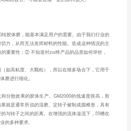
00转胶体磨，能基本满足用户的需要。由于我们行业的
剪切力，从而无法发挥材料的性能。造成这种情况的主
的重要性；② 不知道对
zui
终产品的品质如何评价，
强（如高粘度、大颗粒），所以在很多场合下，它用于
胶体磨进行细化。
化和分散效果的胶体生产。
GM
2000的线速度很高，剪
结果就是通常所说的湿磨。定转子被制成圆椎形，具有
要的与转子之间的距离。在增强的流体湍流下，凹槽在
行业的多种要求。