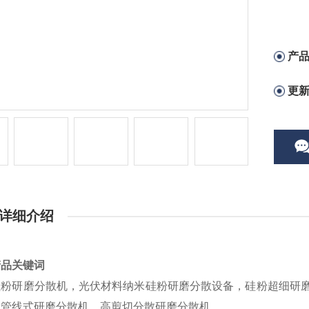
产
更
详细介绍
产品关键词
硅粉研磨分散机，光伏材料纳米硅粉研磨分散设备，硅粉超细研
，管线式研磨分散机，高剪切分散研磨分散机