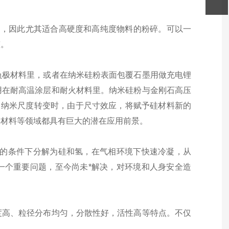
间，因此尤其适合高硬度和高纯度物料的粉碎。可以一
整。
负极材料里，或者在纳米硅粉表面包覆石墨用做充电锂
用在耐高温涂层和耐火材料里。纳米硅粉与金刚石高压
向纳米尺度转变时，由于尺寸效应，将赋予硅材料新的
物材料等领域都具有巨大的潜在应用前景。
释的条件下分解为硅和氢，在气相环境下快速冷凝，从
一个重要问题，至今尚未*解决，对环境和人身安全造
度高、粒径分布均匀，分散性好，活性高等特点。不仅