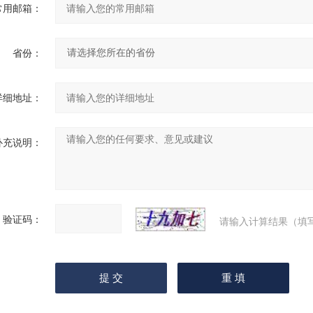
常用邮箱：
省份：
详细地址：
补充说明：
验证码：
请输入计算结果（填