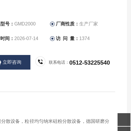
品型号：
GMD2000
厂商性质：
生产厂家
新时间：
2026-07-14
访 问 量：
1374
0512-53225540
立即咨询
联系电话：
磨分散设备，粒径均匀纳米硅粉分散设备，德国研磨分