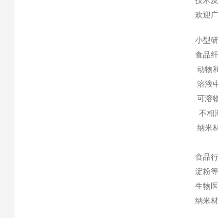
技术
欢迎
小型
食品
动物
溶液
可溶
不相
纳米
食品
淀粉
生物
纳米