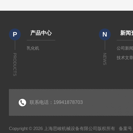
产品中心
新闻
P
N
乳化机
公司新
PRODUCTS
NEWS
技术文
联系电话：19941878703
Copyright © 2026 上海思峻机械设备有限公司版权所有
备案号：