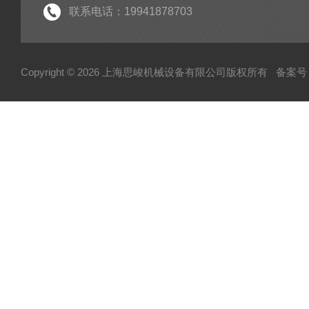
联系电话：19941878703
Copyright © 2026 上海思峻机械设备有限公司版权所有
备案号：