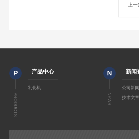
上一
产品中心
新闻
P
N
乳化机
公司新
PRODUCTS
NEWS
技术文