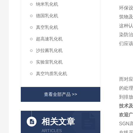
纳米乳化机
环保
德国乳化机
筑物
这种
真空乳化机
染防
超高速乳化机
们应
沙拉酱乳化机
实验室乳化机
真空均质乳化机
而对
的处
查看全部产品 >>
到排
技术
欢迎
相关文章
SGN
ARTICLES
在线