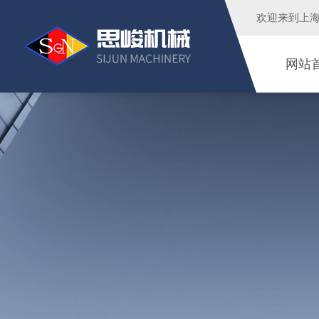
欢迎来到
上
网站