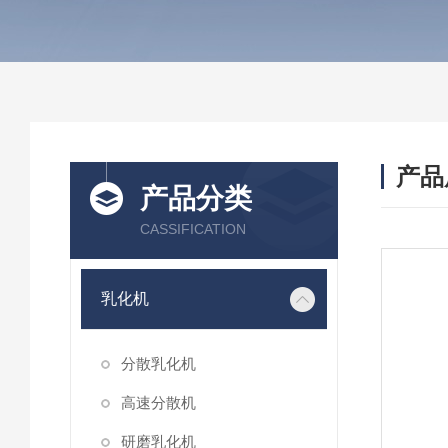
产品
产品分类
CASSIFICATION
乳化机
分散乳化机
高速分散机
研磨乳化机