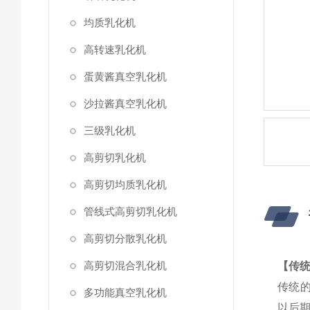
均质乳化机
高转速乳化机
蛋黄酱真空乳化机
沙拉酱真空乳化机
三级乳化机
高剪切乳化机
高剪切均质乳化机
管线式高剪切乳化机
高剪切分散乳化机
高剪切混合乳化机
【传
传统
多功能真空乳化机
以后