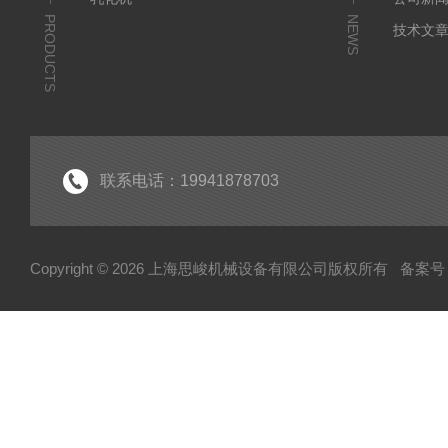
PRODUCTS
NEWS
技术文
联系电话：19941878703
Copyright © 2026 上海思峻机械设备有限公司版权所有
备案号：