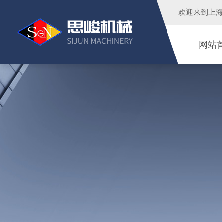
欢迎来到
上
网站