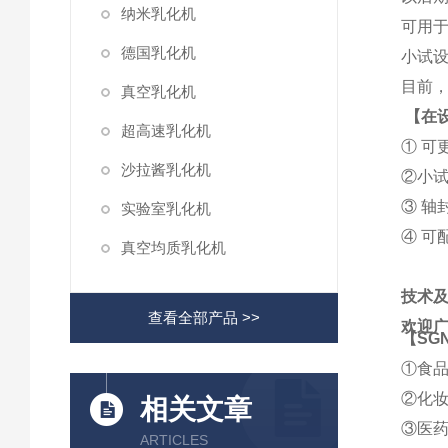
纳米乳化机
可用于
德国乳化机
小试
目前
真空乳化机
【
在
超高速乳化机
① 
沙拉酱乳化机
②小试
③ 轴
实验室乳化机
④ 可
真空均质乳化机
技术
查看全部产品 >>
欢迎
【
SG
①食
②化
相关文章
③医
ARTICLES