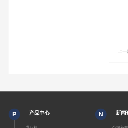
上一
产品中心
新闻
P
N
乳化机
公司新