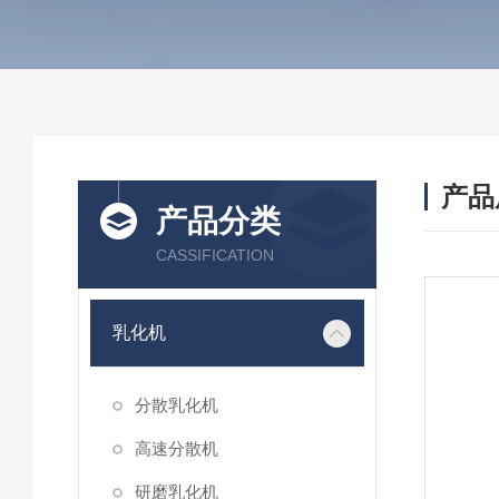
产品
产品分类
CASSIFICATION
乳化机
分散乳化机
高速分散机
研磨乳化机