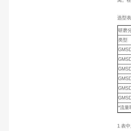
离。
选型
研磨
类型
GMSD
GMSD
GMSD
GMSD
GMSD
GMSD
*流
1 表