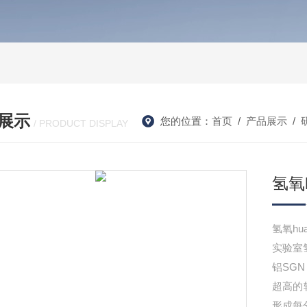
展示
您的位置：
首页
/
产品展示
/
/ PRODUCT DISPLAY
氢氧
氢氧hu
实验室氢
铝SGN
超高的
形成每