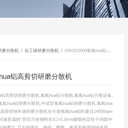
研磨分散机
/
化工级研磨分散机
/
GMSD2000氢氧hua铝高剪切研磨分散机
hua铝高剪切研磨分散机
a铝高剪切研磨分散机,氢氧hua铝分散机,氢氧hua铝分散设备,
氧hua铝研磨分散机,中试型氢氧hua铝研磨分散机,氢氧hua
 高剪切纳米级研磨分散机在分散氢氧hua铝时通过14000rpm
转速形成的*剪切力使物料在0.2-0.3mm极细的定转子间隙中
分钟数以 万次的撞击、破碎、撕裂，将原本抱团的纳米级氢