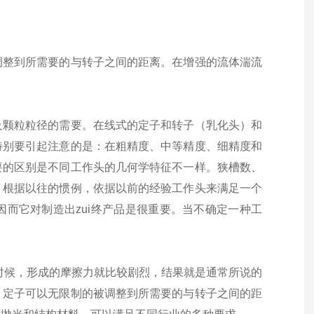
调整到所需要的与转子之间的距离。在增强的流体湍流
及颗粒粒径的需要。在线式的定子和转子（乳化头）和
特别要引起注意的是：在粗精度、中等精度、细精度和
要的区别是不同工作头的几何学特征不一样。狭槽数、
。根据以往的惯例，依据以前的经验工作头来满足一个
而它对制造出zui终产品是很重要。当不确定一种工
的时候，形成的摩擦力就比较剧烈，结果就是通常所说的
。定子可以无限制的被调整到所需要的与转子之间的距