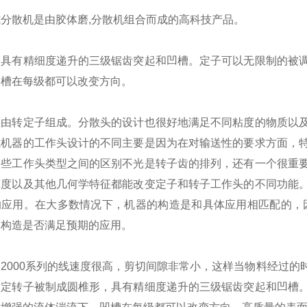
式分散机是由
胶体磨
,
分散机
组合而成的高科技产品。
由具有精细度递升的三级锯齿突起和凹槽。定子可以无限制的被
凹槽在每级都可以改变方向。
级由转定子组成。分散头的设计也很好地满足不同粘度的物质以
式机器的工作头设计的不同主要是因为在对输送性的要求方面，
一些工作头类型之间的区别不光是转子齿的排列，还有一个很重
宽度以及其他几何学特征都能改变定子和转子工作头的不同功能
的应用。在大多数情况下，机器的构造是和具体应用相匹配的，因
的构造是否满足预期的应用。
D2000系列的线速度很高，剪切间隙非常小，这样当物料经过
。定转子被制成圆椎形，具有精细度递升的三级锯齿突起和凹槽