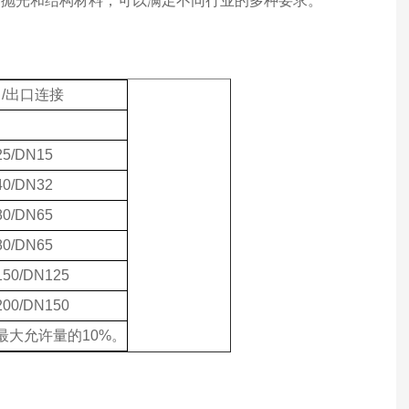
面抛光和结构材料，可以满足不同行业的多种要求。
口
/出口连接
5/DN15
0/DN32
0/DN65
0/DN65
50/DN125
00/DN150
大允许量的10%。