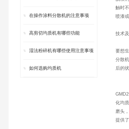
触时
在操作涂料分散机的注意事项
喷漆
高剪切均质机有哪些功能
技术
湿法粉碎机有哪些使用注意事项
要想
分散
如何选购均质机
后的
GMD
化均
磨头
提供了