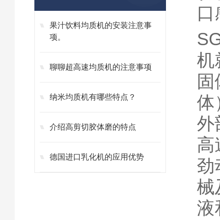
口
果汁饮料均质机的安装注意事
S
项。
机
聊聊超高速均质机的注意事项
固
体
纳米均质机有哪些特点？
外
介绍高剪切胶体磨的特点
高
德国进口乳化机的应用优势
劲
械
液