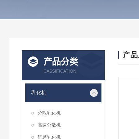
产品
产品分类
CASSIFICATION
乳化机
分散乳化机
高速分散机
研磨乳化机