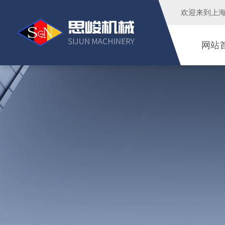
欢迎来到
上
网站