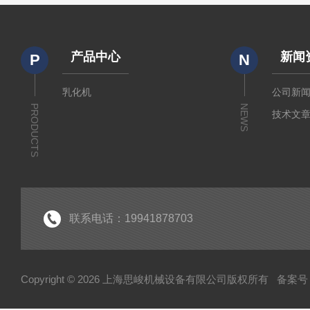
产品中心
新闻
P
N
乳化机
公司新
PRODUCTS
NEWS
技术文
联系电话：19941878703
Copyright © 2026 上海思峻机械设备有限公司版权所有
备案号：