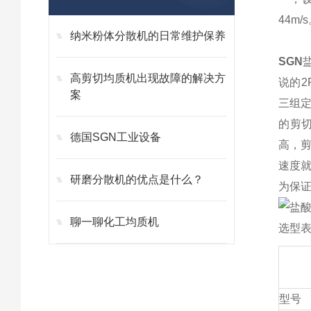
44m
纳米粉体分散机的日常维护保养
SGN
高剪切均质机出现故障的解决方
说的2
案
三组定
的剪
德国SGN工业设备
高，
速度就
研磨分散机的优点是什么？
为保证
聊一聊化工均质机
选型
型号