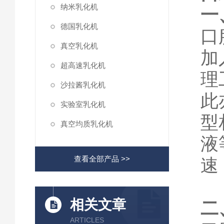
纳米乳化机
一
德国乳化机
口
真空乳化机
加
超高速乳化机
理
沙拉酱乳化机
此
实验室乳化机
型
真空均质乳化机
液
查看全部产品 >>
速
相关文章
二
ARTICLES