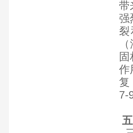
带
强
裂
（
固
作
复
7-
五