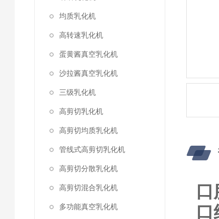
均质乳化机
高转速乳化机
蛋黄酱真空乳化机
沙拉酱真空乳化机
三级乳化机
高剪切乳化机
高剪切均质乳化机
管线式高剪切乳化机
高剪切分散乳化机
口
高剪切混合乳化机
多功能真空乳化机
口