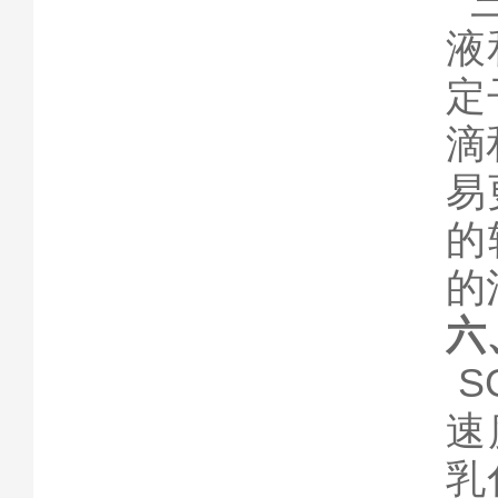
液
定
滴
易
的
的
六
S
速
乳