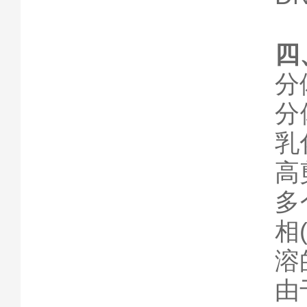
四
分
分
乳
高
多
相
溶
由