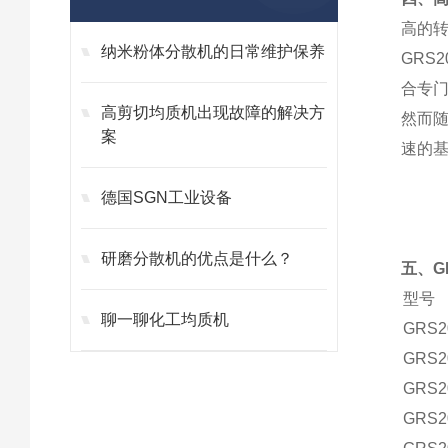
高的转
纳米粉体分散机的日常维护保养
GRS
合专
高剪切均质机出现故障的解决方
然而随
案
速的基
德国SGN工业设备
研磨分散机的优点是什么？
五、G
型号
聊一聊化工均质机
GRS2
GRS2
GRS2
GRS2