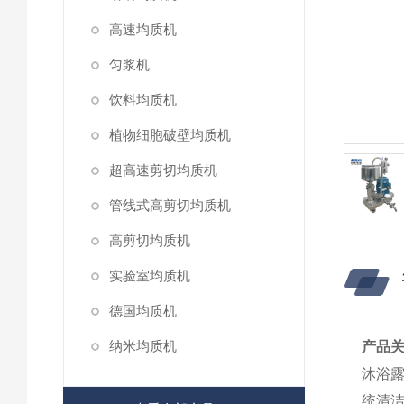
高速均质机
匀浆机
饮料均质机
植物细胞破壁均质机
超高速剪切均质机
管线式高剪切均质机
高剪切均质机
实验室均质机
德国均质机
纳米均质机
产品
沐浴
统清