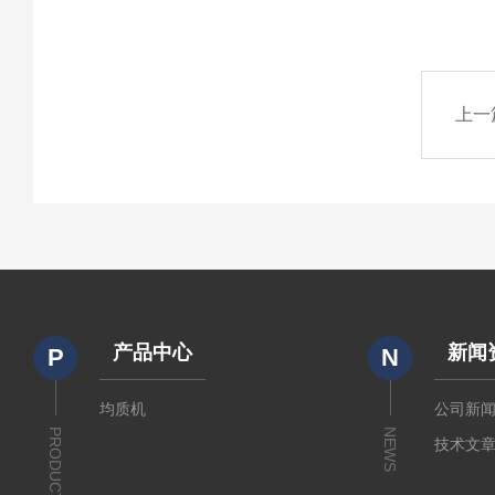
上一
产品中心
新闻
P
N
均质机
公司新
PRODUCTS
NEWS
技术文