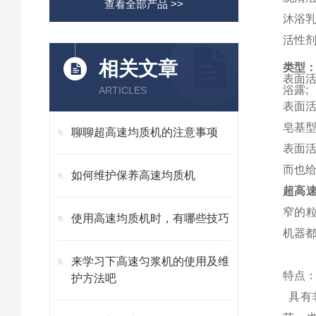
查看全部产品 >>
沐浴
活性
相关文章
类型
表面
浴露;
ARTICLES
表面活
皂基型
聊聊超高速均质机的注意事项
表面
而也
如何维护保养高速均质机
超高
窄的
使用高速均质机时，有哪些技巧
机器都
来学习下高速匀浆机的使用及维
特点
护方法吧
具有非