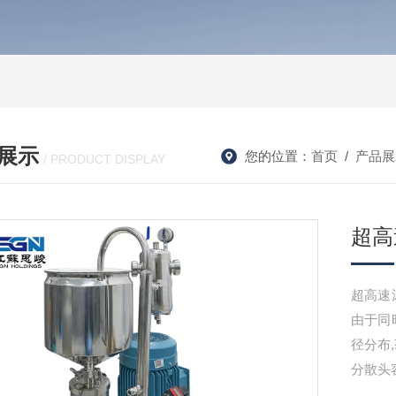
展示
您的位置：
首页
/
产品展
/ PRODUCT DISPLAY
超高
超高速
由于同
径分布
分散头