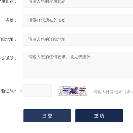
常用邮箱：
省份：
详细地址：
补充说明：
验证码：
请输入计算结果（填