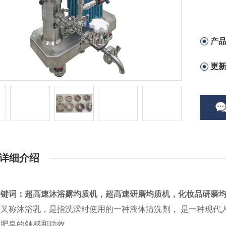
产
更
详细介绍
关键词：
超高速沐浴露均质机
，超高速研磨均质机，化妆品研磨
露又称沐浴乳，是指洗澡时使用的一种液体
清洗剂
， 是一种现代
洁肥皂的触感和功效。