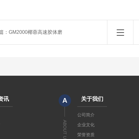
篇：
GM2000椰蓉高速胶体磨
资讯
关于我们
A
闻
公司简介
ABOUT US
章
企业文化
荣誉资质