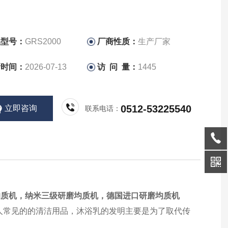
品型号：
GRS2000
厂商性质：
生产厂家
新时间：
2026-07-13
访 问 量：
1445
0512-53225540
立即咨询
联系电话：
均质机，纳米三级研磨均质机，德国进口研磨均质机
人常见的的清洁用品，沐浴乳的发明主要是为了取代传