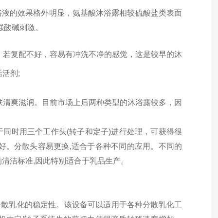
浴液的效果格外明显，氨基酸沐浴露相较硫酸盐类表面
强酸碱刺激。
。若复配不好，容易有冲洗不净的感觉，这是较早的沐
活剂;
肤清爽滋润。目前市场上后两种类型的沐浴露较多，因
同时用三个工作头(转子和定子)进行处理，可获得很
好。分散头容易更换,适合于各种不同的应用。不同的
的清洁标准,因此特别适合于
乳品
生产。
速分散乳化的稳定性。该设备可以适用于各种分散乳化工