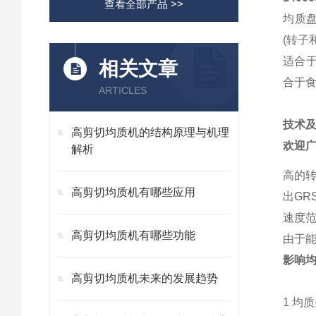
查看全部产品 >>
均质
(转子
适合于
相关文章
合于
ARTICLES
技术
高剪切均质机的结构原理与机理
欢迎
解析
高的转
高剪切均质机有哪些应用
出GR
速度
高剪切均质机有哪些功能
由于能
影响
高剪切均质机未来的发展趋势
1 均